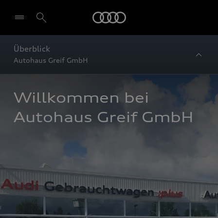
Startseite
Überblick
Autohaus Greif GmbH
Willkommen bei 
Autohaus Greif GmbH