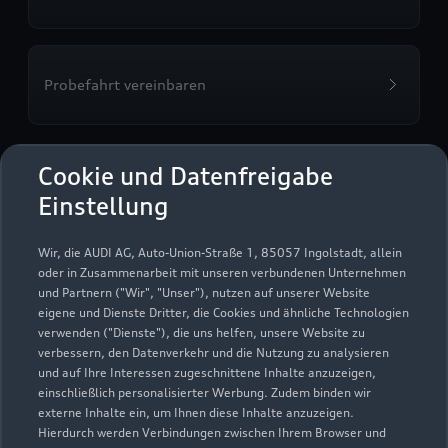
Probefahrt vereinbaren
Cookie und Datenfreigabe
Autohaus Greif GmbH
Einstellung
Servicepartner
Audi Gebrauchtwagen :plus
e-tron
Wir, die AUDI AG, Auto-Union-Straße 1, 85057 Ingolstadt, allein
oder in Zusammenarbeit mit unseren verbundenen Unternehmen
und Partnern ("Wir", "Unser"), nutzen auf unserer Website
eigene und Dienste Dritter, die Cookies und ähnliche Technologien
verwenden ("Dienste"), die uns helfen, unsere Website zu
verbessern, den Datenverkehr und die Nutzung zu analysieren
und auf Ihre Interessen zugeschnittene Inhalte anzuzeigen,
einschließlich personalisierter Werbung. Zudem binden wir
externe Inhalte ein, um Ihnen diese Inhalte anzuzeigen.
Hierdurch werden Verbindungen zwischen Ihrem Browser und